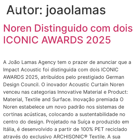
Autor:
joaolamas
PT
EN
Noren Distinguido com dois
ICONIC AWARDS 2025
A João Lamas Agency tem o prazer de anunciar que a
Impact Acoustic foi distinguida com dois ICONIC
AWARDS 2025, atribuídos pelo prestigiado German
Design Council. O inovador Acoustic Curtain Noren
venceu nas categorias Innovative Material e Product:
Material, Textile and Surface. Inovação premiada O
Noren estabelece um novo padrão nos sistemas de
cortinas acústicas, colocando a sustentabilidade no
centro do design. Projetado na Suíça e produzido em
Itália, é desenvolvido a partir de 100% PET reciclado
através do exclusivo ARCHISONIC® Textile. A sua