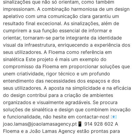
sinalizações que não só orientam, como também
impressionam. A combinação harmoniosa de um design
apelativo com uma comunicação clara garantiu um
resultado final excecional. As sinalizações, além de
cumprirem a sua função essencial de informar e
orientar, tornaram-se parte integrante da identidade
visual da infraestrutura, enriquecendo a experiência dos
seus utilizadores. A Floema como referência em
sinalética Este projeto é mais um exemplo do
compromisso da Floema em proporcionar soluções que
unem criatividade, rigor técnico e um profundo
entendimento das necessidades dos espaços e dos
seus utilizadores. A aposta na simplicidade e na eficácia
do design contribui para a criação de ambientes
organizados e visualmente agradáveis. Se procura
soluções de sinalética e design que combinem inovação
e funcionalidade, não hesite em contactar-nos! 📧
joao.lamas@joaolamasagency.pt📱 914 928 602 A
Floema e a João Lamas Agency estão prontas para