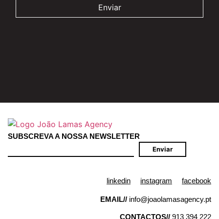
SUBSCREVA A NOSSA NEWSLETTER
Enviar
linkedin
instagram
facebook
EMAIL//
info@joaolamasagency.pt
CONTACTOS//
913 394 222