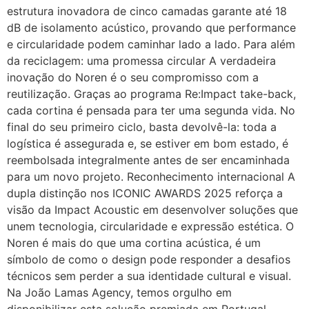
estrutura inovadora de cinco camadas garante até 18
dB de isolamento acústico, provando que performance
e circularidade podem caminhar lado a lado. Para além
da reciclagem: uma promessa circular A verdadeira
inovação do Noren é o seu compromisso com a
reutilização. Graças ao programa Re:Impact take-back,
cada cortina é pensada para ter uma segunda vida. No
final do seu primeiro ciclo, basta devolvê-la: toda a
logística é assegurada e, se estiver em bom estado, é
reembolsada integralmente antes de ser encaminhada
para um novo projeto. Reconhecimento internacional A
dupla distinção nos ICONIC AWARDS 2025 reforça a
visão da Impact Acoustic em desenvolver soluções que
unem tecnologia, circularidade e expressão estética. O
Noren é mais do que uma cortina acústica, é um
símbolo de como o design pode responder a desafios
técnicos sem perder a sua identidade cultural e visual.
Na João Lamas Agency, temos orgulho em