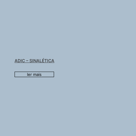
ADIC – SINALÉTICA
ler mais