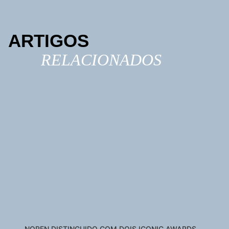
ARTIGOS
RELACIONADOS
NOREN DISTINGUIDO COM DOIS ICONIC AWARDS