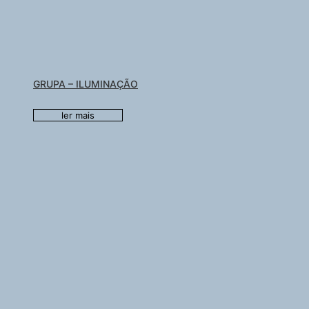
GRUPA – ILUMINAÇÃO
ler mais