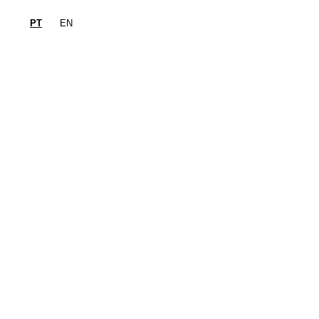
PT
EN