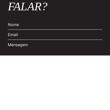
FALAR?
Aceito a política de privacidade
Quero receber as últimas novidades via email