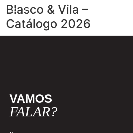
Blasco & Vila –
PT
EN
Catálogo 2026
VAMOS
FALAR?